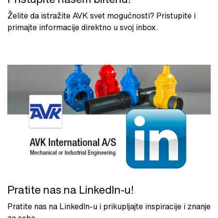
Želite da istražite AVK svet mogućnosti? Pristupite i
primajte informacije direktno u svoj inbox.
Pratite nas na LinkedIn-u!
Pratite nas na LinkedIn-u i prikupljajte inspiracije i znanje