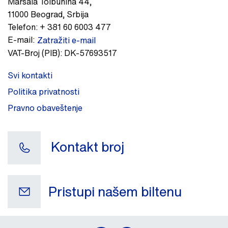
Maršala Tolbuhina 44
,
11000
Beograd
,
Srbija
Telefon:
+ 381 60 6003 477
E-mail:
Zatražiti e-mail
VAT-Broj (PIB):
DK-57693517
Svi kontakti
Politika privatnosti
Pravno obaveštenje
Kontakt broj
Pristupi našem biltenu
Vaš e-mail