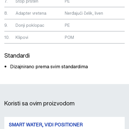
7.
Stop prsten
PE
8.
Adapter vretena
Nerđajući čelik, liven
9.
Donji poklopac
PE
10.
Klipovi
POM
Standardi
Dizajnirano prema svim standardima
Koristi sa ovim proizvodom
SMART WATER, VIDI POSITIONER