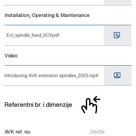
Installation, Operating & Maintenance
Ext_spindle_fixed_SCV.pdf
Video
Introducing AVK extension spindles_2025.mp4
Referentni br. i dimenzije
AVK ref. no.
DN/DN
m